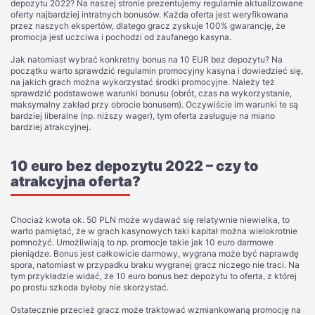
depozytu 2022? Na naszej stronie prezentujemy regularnie aktualizowane
oferty najbardziej intratnych bonusów. Każda oferta jest weryfikowana
przez naszych ekspertów, dlatego gracz zyskuje 100% gwarancję, że
promocja jest uczciwa i pochodzi od zaufanego kasyna.
Jak natomiast wybrać konkretny bonus na 10 EUR bez depozytu? Na
początku warto sprawdzić regulamin promocyjny kasyna i dowiedzieć się,
na jakich grach można wykorzystać środki promocyjne. Należy też
sprawdzić podstawowe warunki bonusu (obrót, czas na wykorzystanie,
maksymalny zakład przy obrocie bonusem). Oczywiście im warunki te są
bardziej liberalne (np. niższy wager), tym oferta zasługuje na miano
bardziej atrakcyjnej.
10 euro bez depozytu 2022 – czy to
atrakcyjna oferta?
Chociaż kwota ok. 50 PLN może wydawać się relatywnie niewielka, to
warto pamiętać, że w grach kasynowych taki kapitał można wielokrotnie
pomnożyć. Umożliwiają to np. promocje takie jak 10 euro darmowe
pieniądze. Bonus jest całkowicie darmowy, wygrana może być naprawdę
spora, natomiast w przypadku braku wygranej gracz niczego nie traci. Na
tym przykładzie widać, że 10 euro bonus bez depozytu to oferta, z której
po prostu szkoda byłoby nie skorzystać.
Ostatecznie przecież gracz może traktować wzmiankowaną promocję na