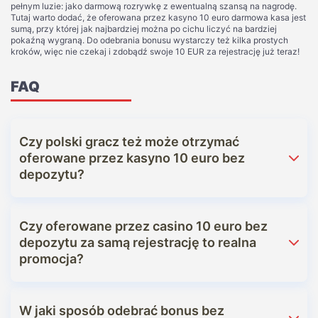
pełnym luzie: jako darmową rozrywkę z ewentualną szansą na nagrodę.
Tutaj warto dodać, że oferowana przez kasyno 10 euro darmowa kasa jest
sumą, przy której jak najbardziej można po cichu liczyć na bardziej
pokaźną wygraną. Do odebrania bonusu wystarczy też kilka prostych
kroków, więc nie czekaj i zdobądź swoje 10 EUR za rejestrację już teraz!
FAQ
Czy polski gracz też może otrzymać
oferowane przez kasyno 10 euro bez
depozytu?
Czy oferowane przez casino 10 euro bez
depozytu za samą rejestrację to realna
promocja?
W jaki sposób odebrać bonus bez