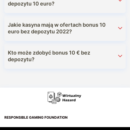
depozytu 10 euro?
Jakie kasyna mają w ofertach bonus 10
euro bez depozytu 2022?
Kto może zdobyć bonus 10 € bez
depozytu?
RESPONSIBLE GAMING FOUNDATION