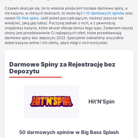
Czasem okazuje się, że to właśnie producent rozdaje darmowe spiny, a
nie kasyno, w różnych iłościach, to może być i
10 darmowych spinów
oraz
nawet
50 free spins
. Jeśli jesteś początkującym, możesz jeszcze nie
wiedzieć, jaką grę lubisz. Poczytaj jednak o nich, a z pewnością
znajdziesz kasyno, które akurat oferuje bonus tego typu. Zadaniem naszej
strony jest przedstawienie Ci najlepszych ofert, które przedstawiają
darmowe spiny bez depozytu 2022. Specjalnie zebraliśmy wszystkie
dobre kasyna online i ich oferty, abyś mógł z nich korzystać.
Darmowe Spiny za Rejestrację bez
Depozytu
Hit'N'Spin
50 darmowych spinów w Big Bass Splash