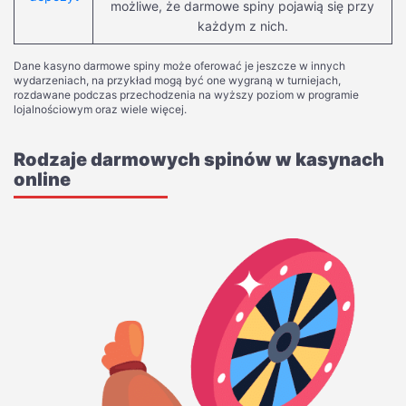
możliwe, że darmowe spiny pojawią się przy
każdym z nich.
Dane kasyno darmowe spiny może oferować je jeszcze w innych
wydarzeniach, na przykład mogą być one wygraną w turniejach,
rozdawane podczas przechodzenia na wyższy poziom w programie
lojalnościowym oraz wiele więcej.
Rodzaje darmowych spinów w kasynach
online