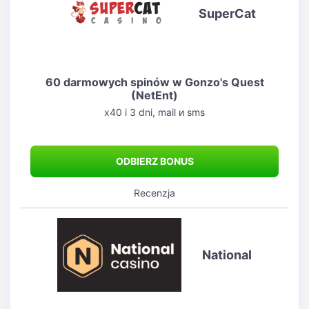
SuperCat
60 darmowych spinów w Gonzo's Quest
(NetEnt)
x40 i 3 dni, mail и sms
ODBIERZ BONUS
Recenzja
National