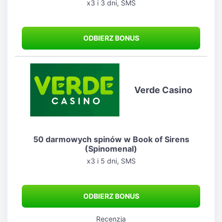
x3 i 3 dni, SMS
ODBIERZ BONUS
Verde Casino
50 darmowych spinów w Book of Sirens
(Spinomenal)
x3 i 5 dni, SMS
ODBIERZ BONUS
Recenzja