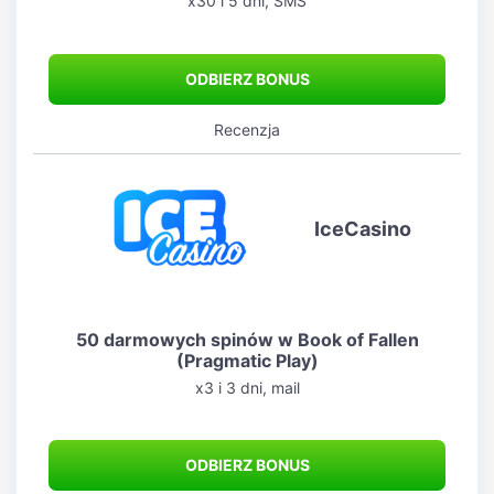
x30 i 5 dni, SMS
ODBIERZ BONUS
Recenzja
IceCasino
50 darmowych spinów w Book of Fallen
(Pragmatic Play)
x3 i 3 dni, mail
ODBIERZ BONUS