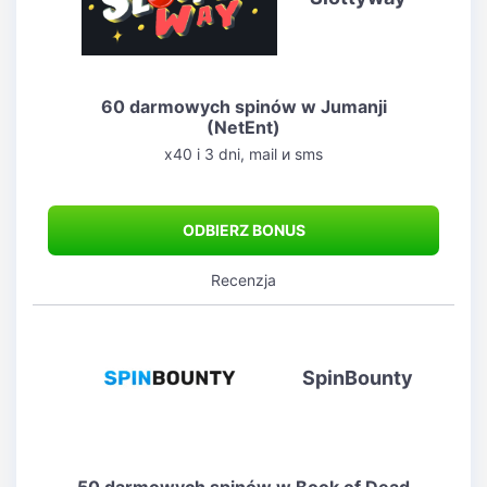
60 darmowych spinów w Jumanji
(NetEnt)
x40 i 3 dni, mail и sms
ODBIERZ BONUS
Recenzja
SpinBounty
50 darmowych spinów w Book of Dead