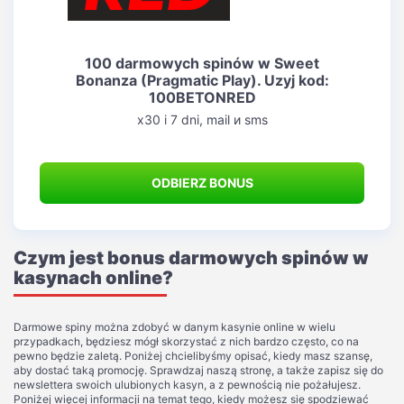
100 darmowych spinów w Sweet
Bonanza (Pragmatic Play). Uzyj kod:
100BETONRED
x30 i 7 dni, mail и sms
ODBIERZ BONUS
Czym jest bonus darmowych spinów w
kasynach online?
Darmowe spiny można zdobyć w danym kasynie online w wielu
przypadkach, będziesz mógł skorzystać z nich bardzo często, co na
pewno będzie zaletą. Poniżej chcielibyśmy opisać, kiedy masz szansę,
aby dostać taką promocję. Sprawdzaj naszą stronę, a także zapisz się do
newslettera swoich ulubionych kasyn, a z pewnością nie pożałujesz.
Poniżej więcej informacji na temat tego, kiedy możesz się spodziewać