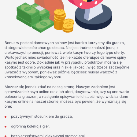
Bonus w postaci darmowych spinów jest bardzo korzystny dla gracza,
dlatego wiele osób chce go dostać. Nie jest trudno znaleźć jedną z
ciekawszych promocji, ponieważ wiele kasyn tworzy tego typu oferty.
Warto jednak mieć świadomość, że nie każde oferujące darmowe spiny
kasyno jest dobre. Dokładnie jak w przypadku produktów, można się
spotkać z takimi o wysokiej oraz niskiej jakości, więc trzeba szczególnie
uważać z wyborem, ponieważ później będziesz musiał walczyć z
konsekwencjami takiego wyboru.
Możesz się jednak zdać na naszą stronę. Naszym zadaniem jest
sprawdzanie kasyn online oraz ich ofert, decydowanie, czy są one warte
polecenia graczom, a następnie opisywanie ich. Jeśli więc widzisz dane
kasyno online na naszej stronie, możesz być pewien, że wyróżniają się
one:
pozytywnym stosunkiem do gracza,
ogromną kolekcją gier,
bezpieczeństwem i ciekawymi promocjami.