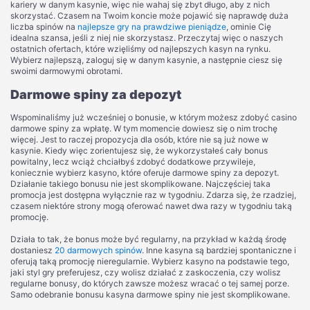
kariery w danym kasynie, więc nie wahaj się zbyt długo, aby z nich
skorzystać. Czasem na Twoim koncie może pojawić się naprawdę duża
liczba spinów na
najlepsze gry na prawdziwe pieniądze
, ominie Cię
idealna szansa, jeśli z niej nie skorzystasz. Przeczytaj więc o naszych
ostatnich ofertach, które wzięliśmy od najlepszych kasyn na rynku.
Wybierz najlepszą, zaloguj się w danym kasynie, a następnie ciesz się
swoimi darmowymi obrotami.
Darmowe spiny za depozyt
Wspominaliśmy już wcześniej o bonusie, w którym możesz zdobyć casino
darmowe spiny za wpłatę. W tym momencie dowiesz się o nim trochę
więcej. Jest to raczej propozycja dla osób, które nie są już nowe w
kasynie. Kiedy więc zorientujesz się, że wykorzystałeś cały bonus
powitalny, lecz wciąż chciałbyś zdobyć dodatkowe przywileje,
koniecznie wybierz kasyno, które oferuje darmowe spiny za depozyt.
Działanie takiego bonusu nie jest skomplikowane. Najczęściej taka
promocja jest dostępna wyłącznie raz w tygodniu. Zdarza się, że rzadziej,
czasem niektóre strony mogą oferować nawet dwa razy w tygodniu taką
promocję.
Działa to tak, że bonus może być regularny, na przykład w każdą środę
dostaniesz
20 darmowych spinów
. Inne kasyna są bardziej spontaniczne i
oferują taką promocję nieregularnie. Wybierz kasyno na podstawie tego,
jaki styl gry preferujesz, czy wolisz działać z zaskoczenia, czy wolisz
regularne bonusy, do których zawsze możesz wracać o tej samej porze.
Samo odebranie bonusu kasyna darmowe spiny nie jest skomplikowane.