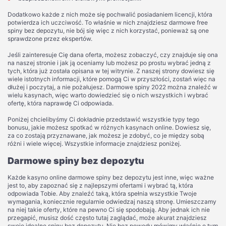
Dodatkowo każde z nich może się pochwalić posiadaniem licencji, która
potwierdza ich uczciwość. To właśnie w nich znajdziesz darmowe free
spiny bez depozytu, nie bój się więc z nich korzystać, ponieważ są one
sprawdzone przez ekspertów.
Jeśli zainteresuje Cię dana oferta, możesz zobaczyć, czy znajduje się ona
na naszej stronie i jak ją oceniamy lub możesz po prostu wybrać jedną z
tych, która już została opisana w tej witrynie. Z naszej strony dowiesz się
wiele istotnych informacji, które pomogą Ci w przyszłości, zostań więc na
dłużej i poczytaj, a nie pożałujesz. Darmowe spiny 2022 można znaleźć w
wielu kasynach, więc warto dowiedzieć się o nich wszystkich i wybrać
ofertę, która naprawdę Ci odpowiada.
Poniżej chcielibyśmy Ci dokładnie przedstawić wszystkie typy tego
bonusu, jakie możesz spotkać w różnych kasynach online. Dowiesz się,
za co zostają przyznawane, jak możesz je zdobyć, co je między sobą
różni i wiele więcej. Wszystkie informacje znajdziesz poniżej.
Darmowe spiny bez depozytu
Każde kasyno online darmowe spiny bez depozytu jest inne, więc ważne
jest to, aby zapoznać się z najlepszymi ofertami i wybrać tą, która
odpowiada Tobie. Aby znaleźć taką, która spełnia wszystkie Twoje
wymagania, koniecznie regularnie odwiedzaj naszą stronę. Umieszczamy
na niej takie oferty, które na pewno Ci się spodobają. Aby jednak ich nie
przegapić, musisz dość często tutaj zaglądać, może akurat znajdziesz
swoje idealne spiny bez depozytu. Nie bez powodu mówimy właśnie o tym