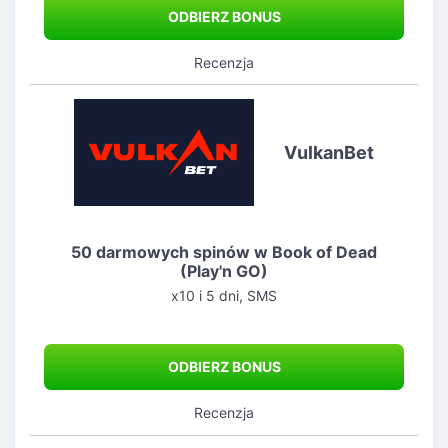
ODBIERZ BONUS
Recenzja
VulkanBet
50 darmowych spinów w Book of Dead
(Play'n GO)
x10 i 5 dni, SMS
ODBIERZ BONUS
Recenzja