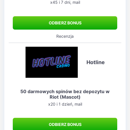
x45 i 7 dni, mail
ODBIERZ BONUS
Recenzja
Hotline
50 darmowych spinów bez depozytu w
Riot (Mascot)
x20 i 1 dzień, mail
ODBIERZ BONUS