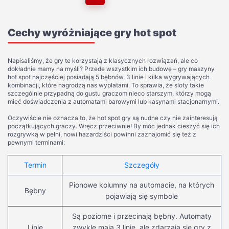
Cechy wyróżniające gry hot spot
Napisaliśmy, że gry te korzystają z klasycznych rozwiązań, ale co
dokładnie mamy na myśli? Przede wszystkim ich budowę – gry maszyny
hot spot najczęściej posiadają 5 bębnów, 3 linie i kilka wygrywających
kombinacji, które nagrodzą nas wypłatami. To sprawia, że sloty takie
szczególnie przypadną do gustu graczom nieco starszym, którzy mogą
mieć doświadczenia z automatami barowymi lub kasynami stacjonarnymi.
Oczywiście nie oznacza to, że hot spot gry są nudne czy nie zainteresują
początkujących graczy. Wręcz przeciwnie! By móc jednak cieszyć się ich
rozgrywką w pełni, nowi hazardziści powinni zaznajomić się też z
pewnymi terminami:
Termin
Szczegóły
Pionowe kolumny na automacie, na których
Bębny
pojawiają się symbole
Są poziome i przecinają bębny. Automaty
Linie
zwykle mają 3 linie, ale zdarzają się gry z