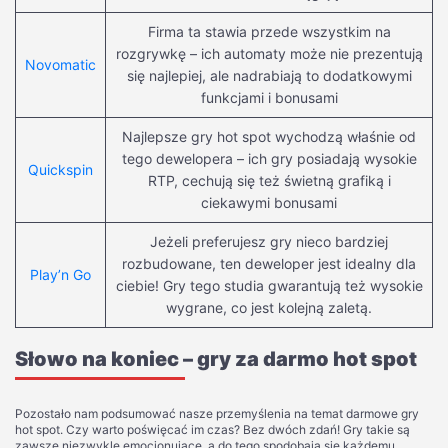
Firma ta stawia przede wszystkim na
rozgrywkę – ich automaty może nie prezentują
Novomatic
się najlepiej, ale nadrabiają to dodatkowymi
funkcjami i bonusami
Najlepsze gry hot spot wychodzą właśnie od
tego dewelopera – ich gry posiadają wysokie
Quickspin
RTP, cechują się też świetną grafiką i
ciekawymi bonusami
Jeżeli preferujesz gry nieco bardziej
rozbudowane, ten deweloper jest idealny dla
Play’n Go
ciebie! Gry tego studia gwarantują też wysokie
wygrane, co jest kolejną zaletą.
Słowo na koniec – gry za darmo hot spot
Pozostało nam podsumować nasze przemyślenia na temat darmowe gry
hot spot. Czy warto poświęcać im czas? Bez dwóch zdań! Gry takie są
zawsze niezwykle emocjonujące, a do tego spodobają się każdemu