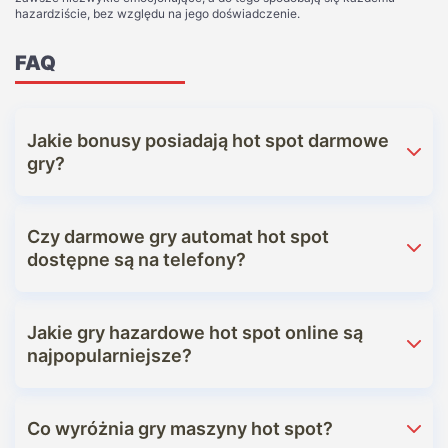
hazardziście, bez względu na jego doświadczenie.
FAQ
Jakie bonusy posiadają hot spot darmowe
gry?
Czy darmowe gry automat hot spot
dostępne są na telefony?
Jakie gry hazardowe hot spot online są
najpopularniejsze?
Co wyróżnia gry maszyny hot spot?