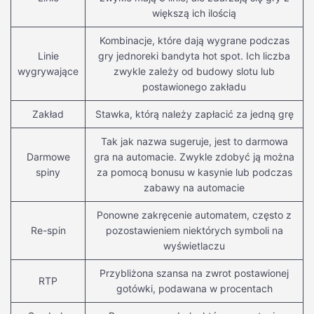
większą ich ilością
Kombinacje, które dają wygrane podczas
Linie
gry jednoreki bandyta hot spot. Ich liczba
wygrywające
zwykle zależy od budowy slotu lub
postawionego zakładu
Zakład
Stawka, którą należy zapłacić za jedną grę
Tak jak nazwa sugeruje, jest to darmowa
Darmowe
gra na automacie. Zwykle zdobyć ją można
spiny
za pomocą bonusu w kasynie lub podczas
zabawy na automacie
Ponowne zakręcenie automatem, często z
Re-spin
pozostawieniem niektórych symboli na
wyświetlaczu
Przybliżona szansa na zwrot postawionej
RTP
gotówki, podawana w procentach