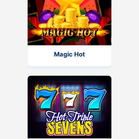
Magic Hot