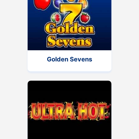
Golden Sevens