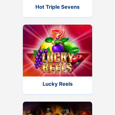
Hot Triple Sevens
Lucky Reels