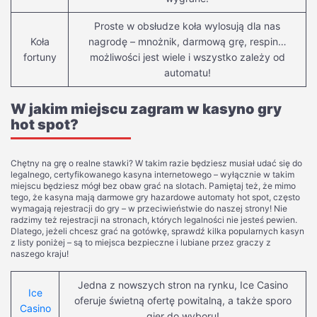
Proste w obsłudze koła wylosują dla nas
Koła
nagrodę – mnożnik, darmową grę, respin…
fortuny
możliwości jest wiele i wszystko zależy od
automatu!
W jakim miejscu zagram w kasyno gry
hot spot?
Chętny na grę o realne stawki? W takim razie będziesz musiał udać się do
legalnego, certyfikowanego kasyna internetowego – wyłącznie w takim
miejscu będziesz mógł bez obaw grać na slotach. Pamiętaj też, że mimo
tego, że kasyna mają darmowe gry hazardowe automaty hot spot, często
wymagają rejestracji do gry – w przeciwieństwie do naszej strony! Nie
radzimy też rejestracji na stronach, których legalności nie jesteś pewien.
Dlatego, jeżeli chcesz grać na gotówkę, sprawdź kilka popularnych kasyn
z listy poniżej – są to miejsca bezpieczne i lubiane przez graczy z
naszego kraju!
Jedna z nowszych stron na rynku, Ice Casino
Ice
oferuje świetną ofertę powitalną, a także sporo
Casino
gier do wyboru!