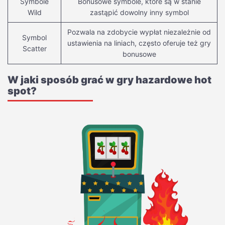
Symbole
Bonusowe symbole, które są w stanie
Wild
zastąpić dowolny inny symbol
Pozwala na zdobycie wypłat niezależnie od
Symbol
ustawienia na liniach, często oferuje też gry
Scatter
bonusowe
W jaki sposób grać w gry hazardowe hot
spot?