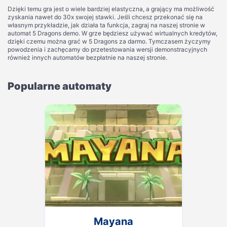
Dzięki temu gra jest o wiele bardziej elastyczna, a grający ma możliwość
zyskania nawet do 30x swojej stawki. Jeśli chcesz przekonać się na
własnym przykładzie, jak działa ta funkcja, zagraj na naszej stronie w
automat 5 Dragons demo. W grze będziesz używać wirtualnych kredytów,
dzięki czemu można grać w 5 Dragons za darmo. Tymczasem życzymy
powodzenia i zachęcamy do przetestowania wersji demonstracyjnych
również innych automatów bezpłatnie na naszej stronie.
Popularne automaty
Mayana