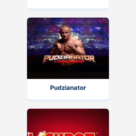
Pudzianator