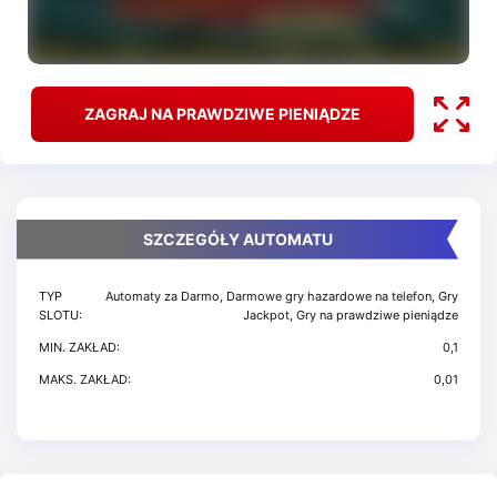
ZAGRAJ NA PRAWDZIWE PIENIĄDZE
SZCZEGÓŁY AUTOMATU
TYP
Automaty za Darmo
,
Darmowe gry hazardowe na telefon
,
Gry
SLOTU:
Jackpot
,
Gry na prawdziwe pieniądze
MIN. ZAKŁAD:
0,1
MAKS. ZAKŁAD:
0,01