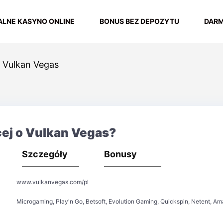
ALNE KASYNO ONLINE
BONUS BEZ DEPOZYTU
DARM
/
Vulkan Vegas
cej o Vulkan Vegas?
Szczegóły
Bonusy
www.vulkanvegas.com/pl
Microgaming, Play'n Go, Betsoft, Evolution Gaming, Quickspin, Netent, Am