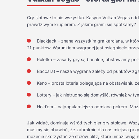
Gry slotowe to nie wszystko. Kasyno Vulkan Vegas odda
prawdziwym krupierem. Z jakimi grami się spotkamy?
Blackjack – znana wszystkim gra karciana, w któr
21 punktów. Warunkiem wygranej jest osiągnięcie przez 
Ruletka – zasady gry są banalne, obstawiamy pole
Baccarat – nasza wygrana zależy od punktów zgar
Keno – prosta loteria polegająca na obstawianiu z
Lottery – jak nietrudno się domyślić, również w
Hold’em – najpopularniejsza odmiana pokera. Może
Jak widać, dominują wśród tych gier gry stołowe. Wszy
musimy się obawiać, że zabraknie dla nas miejsca przy
możecie skorzystać ze stołów blitz, które umożliwiają 