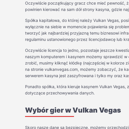
Oczywiście początkujący gracz chce mieć pewność, ż
powinien kierować na sam dół strony kasyna, gdzie naj
Spółka kapitałowa, do której należy Vulkan Vegas, posia
wyłącznie na siebie w momencie pojawienia się proble
tworzyć jak najbardziej przyjazną temu biznesowi infr
regulaminu ustanowionego przez licencjodawcę lub kra
Oczywiście licencja to jedno, pozostaje jeszcze kwe
naszym komputerem i kasynem możemy sprawdzić w d
zrobić, musimy kliknąć kłódkę (najczęściej w kolorze zi
na stronie vulkanvegas.com, możemy zobaczyć, że kas
serwerem kasyna jest zaszyfrowana i tylko my oraz kas
Ponadto spółka, która kieruje kasynem Vulkan Vegas, z
dotyczące przechowywania danych.
Wybór gier w Vulkan Vegas
Skoro nasze dane są bezpieczne, możemy przechodzić 