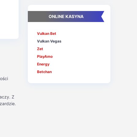
ONLINE KASYNA
Vulkan Bet
Vulkan Vegas
Zet
PlayAmo
Energy
Betchan
ości
aczy. Z
zardzie.