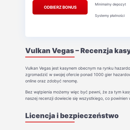
Minimalny depozyt
ODBIERZ BONUS
Systemy płatności
Vulkan Vegas – Recenzja kasy
Vulkan Vegas jest kasynem obecnym na rynku hazardow
zgromadzić w swojej ofercie ponad 1000 gier hazardo
online oraz zdobyć renomę.
Bez wątpienia możemy więc być pewni, że za tym kasyn
naszej recenzji dowiecie się wszystkiego, co powinie
Licencja i bezpieczeństwo