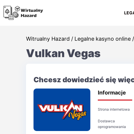
LEG
Witrualny Hazard
/
Legalne kasyno online
Vulkan Vegas
Chcesz dowiedzieć się wię
Informacje
Strona internetowa
Dostawca
oprogramowania