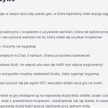
je w nasze ręce cały pakiet gier, w które będziemy mieli okazję za
ej walczymy z krupierem o uzyskanie wartości, która nie będzie prz
nas wyższej wartości niż ta, którą udało się uzyskać krupierowi.
 i liczymy na wygraną!
niętych w 2 lub 3 kartach. Gramy przeciwko bankierowi.
estawu liczb. Im więcej uda nam się trafić tym więcej wygrywamy!
 tym przypadku musimy obstawiać liczby, żeby zgarnąć wygraną.
sz poczuć się jak agent 007, wszystko dzięki opcji gry na żywo.
stkie te gry dostępne są na naprawdę dużej ilości stołów, dzięki cz
 stole z prawdziwym krupierem. Jeżeli jednak tak się stanie, to zaw
naprawdę dużej ilości graczy siedzenie przy jednym stole.