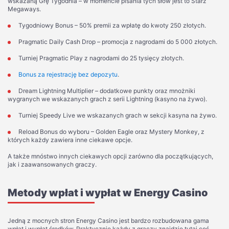
wskazaną Grę Tygodnia – w momencie pisania tych słów jest to Starz
Megaways.
Tygodniowy Bonus – 50% premii za wpłatę do kwoty 250 złotych.
Pragmatic Daily Cash Drop – promocja z nagrodami do 5 000 złotych.
Turniej Pragmatic Play z nagrodami do 25 tysięcy złotych.
Bonus za rejestrację bez depozytu
.
Dream Lightning Multiplier – dodatkowe punkty oraz mnożniki
wygranych we wskazanych grach z serii Lightning (kasyno na żywo).
Turniej Speedy Live we wskazanych grach w sekcji kasyna na żywo.
Reload Bonus do wyboru – Golden Eagle oraz Mystery Monkey, z
których każdy zawiera inne ciekawe opcje.
A także mnóstwo innych ciekawych opcji zarówno dla początkujących,
jak i zaawansowanych graczy.
Metody wpłat i wypłat w Energy Casino
Jedną z mocnych stron Energy Casino jest bardzo rozbudowana gama
wpłat i wypłat środków. Praktycznie każdy z graczy znajdzie tutaj coś