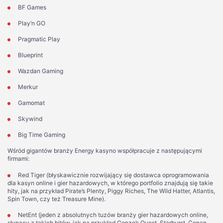
BF Games
Play’n GO
Pragmatic Play
Blueprint
Wazdan Gaming
Merkur
Gamomat
Skywind
Big Time Gaming
Wśród gigantów branży Energy kasyno współpracuje z następującymi
firmami:
Red Tiger (błyskawicznie rozwijający się dostawca oprogramowania
dla kasyn online i gier hazardowych, w którego portfolio znajdują się takie
hity, jak na przykład Pirate’s Plenty, Piggy Riches, The Wild Hatter, Atlantis,
Spin Town, czy też Treasure Mine).
NetEnt (jeden z absolutnych tuzów branży gier hazardowych online,
słynący z takich hitów, jak na przykład Gonzo’s Quest, Starburst, Conan,