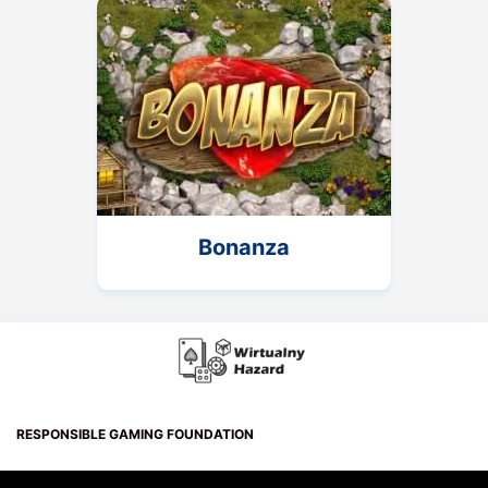
Bonanza
RESPONSIBLE GAMING FOUNDATION