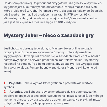
Co do samych funkcji, to producent przygotował dla graczy wszystko, co
wygodne: jest tu automatyczne odtwarzanie i wersja mobilna dla tych,
którzy lubią grać w ruchu. Parametr zwrotu dla gracza należy do średnich,
gdyż wedle informacji od producenta wskaźnik RTP wynosi 96%.
Minimalny zakład, jaki obstawimy w tej grze, to 0,5, natomiast stawka,
jaka jest maksymalnie możliwa sięga aż 100 kredytów.
Mystery Joker – nieco o zasadach gry
Jeśli chodzi o obsługę tego slota, to Mystery Joker online wygląda
przejrzyście. Duże, wyeksponowane 3 bębny i interaktywne linie
wygrywające ułatwiają rozeznanie się w zasadach. Producent w bardzo
pomysłowy sposób pozwala graczom na kontrolowanie ich: wystarczy
najechać na złotą cyfrę z boku bębna, aby zobaczyć, jak wygląda dana
linia wygrywająca. Poniżej bębnów znajdziesz Menu, czyli kolejno od
lewej:
Paytable
. Tabela wypłat, która graficznie przedstawia wartość
symboli.
Autoplay
. Jeśli chcesz, aby spiny odtwarzały się automatycznie,
wybierz tę opcję. Jest ona dość rozbudowana i możesz ustalić, do którego
momentu chcesz, aby gra toczyła się automatycznie. Na przykład, może
to być po 10 spinach, albo po pierwszej wygranej.